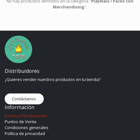
No hay productos definidos en la categoría "
Playmais / Packs con
Merchandising
".
Distribuidores
¿Quieres vender nuestros productos en tu tienda?
Contáctanos
Información
Envíos y Devoluciones
Puntos de Venta
Condiciones generales
Política de privacidad