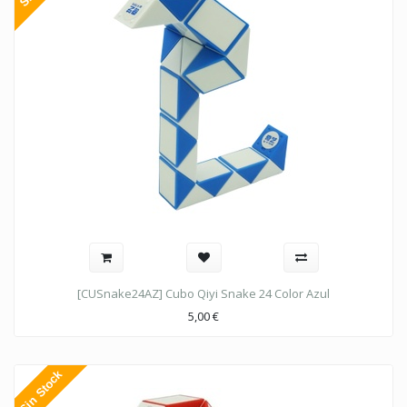
[CUSnake24AZ] Cubo Qiyi Snake 24 Color Azul
5,00
€
Sin Stock