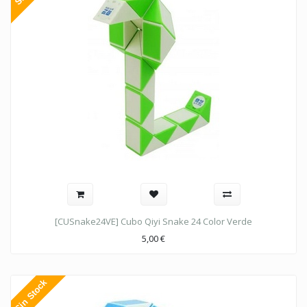
[CUSnake24VE] Cubo Qiyi Snake 24 Color Verde
5,00
€
Sin Stock