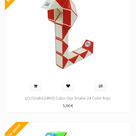
[CUSnake24RO] Cubo Qiyi Snake 24 Color Rojo
5,00
€
Sin Stock