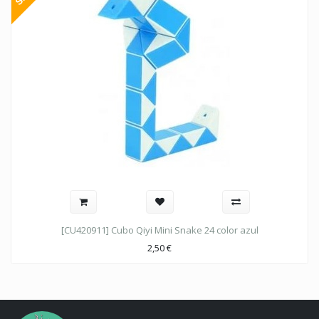
[CU420911] Cubo Qiyi Mini Snake 24 color azul
2,50
€