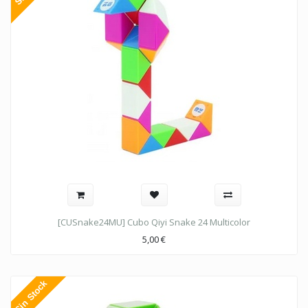
[CUSnake24MU] Cubo Qiyi Snake 24 Multicolor
5,00
€
Sin Stock