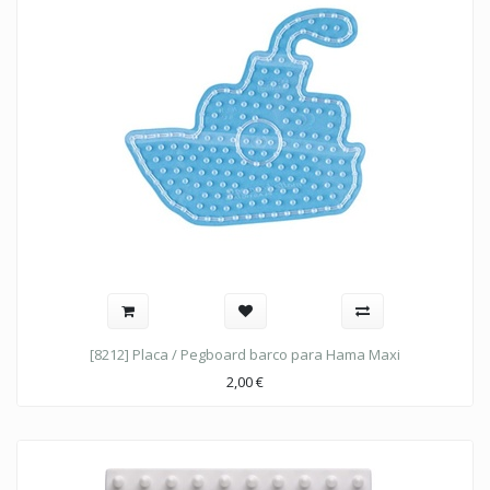
[8212] Placa / Pegboard barco para Hama Maxi
2,00
€