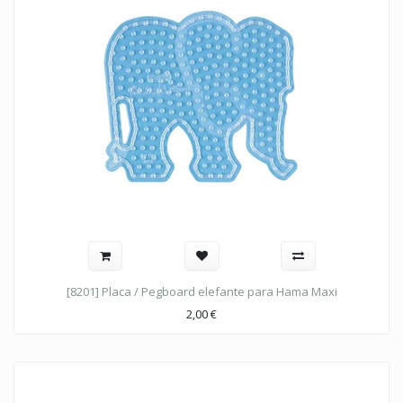
[8201] Placa / Pegboard elefante para Hama Maxi
2,00
€