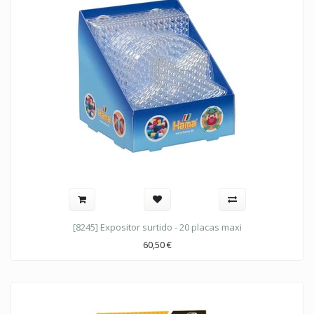
[8245] Expositor surtido - 20 placas maxi
60,50
€