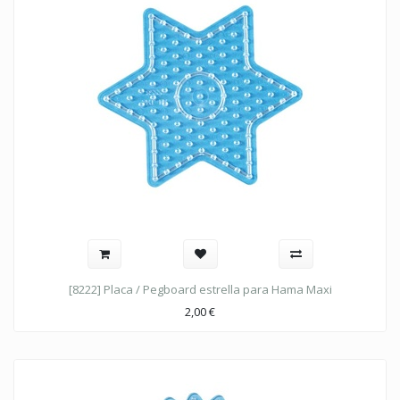
[8222] Placa / Pegboard estrella para Hama Maxi
2,00
€