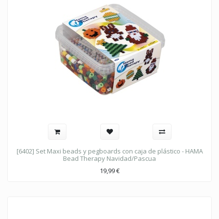
[6402] Set Maxi beads y pegboards con caja de plástico - HAMA
Bead Therapy Navidad/Pascua
19,99
€