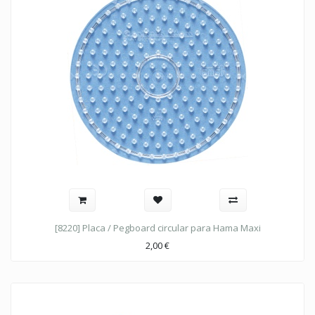
[8220] Placa / Pegboard circular para Hama Maxi
2,00
€