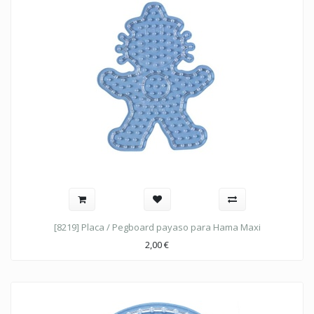
[8219] Placa / Pegboard payaso para Hama Maxi
2,00
€