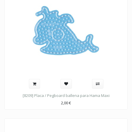
[8209] Placa / Pegboard ballena para Hama Maxi
2,00
€