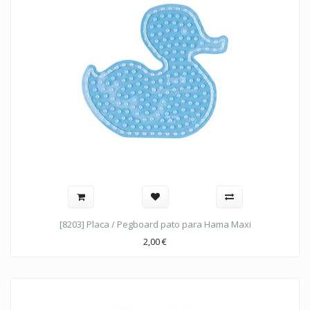
[8203] Placa / Pegboard pato para Hama Maxi
2,00
€