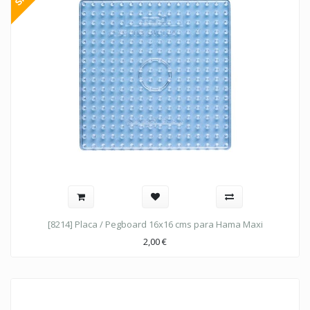
[8214] Placa / Pegboard 16x16 cms para Hama Maxi
2,00
€