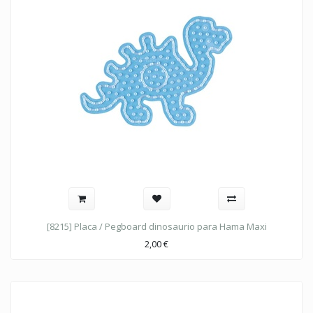
[8215] Placa / Pegboard dinosaurio para Hama Maxi
2,00
€