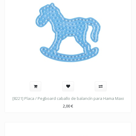
[8221] Placa / Pegboard caballo de balancín para Hama Maxi
2,00
€