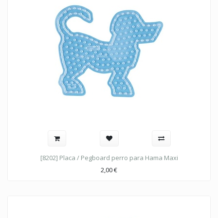
[8202] Placa / Pegboard perro para Hama Maxi
2,00
€