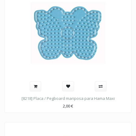
[8218] Placa / Pegboard mariposa para Hama Maxi
2,00
€