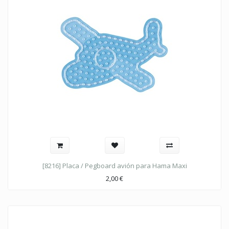
[8216] Placa / Pegboard avión para Hama Maxi
2,00
€