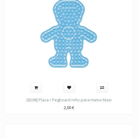
[8208] Placa / Pegboard niño para Hama Maxi
2,00
€