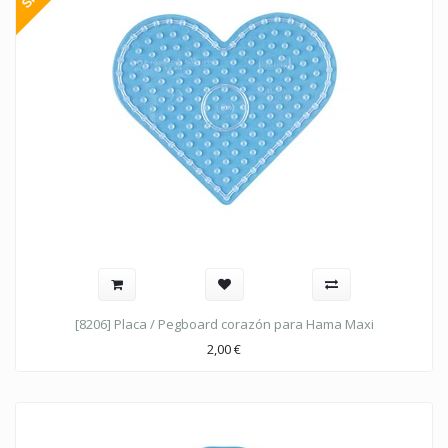
[8206] Placa / Pegboard corazón para Hama Maxi
2,00
€