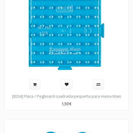
[8224] Placa / Pegboard cuadrada pequeña para Hama Maxi
1,50
€