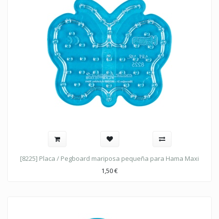
[8225] Placa / Pegboard mariposa pequeña para Hama Maxi
1,50
€