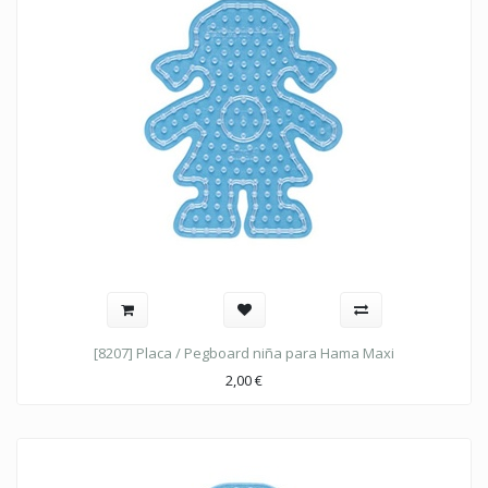
[8207] Placa / Pegboard niña para Hama Maxi
2,00
€