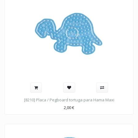
[8210] Placa / Pegboard tortuga para Hama Maxi
2,00
€