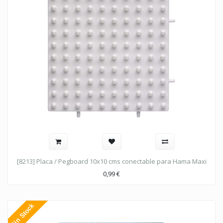
[8213] Placa / Pegboard 10x10 cms conectable para Hama Maxi
0,99
€
Sin Stock