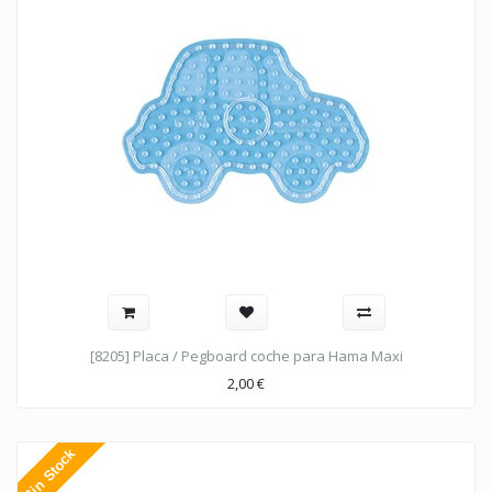
[8205] Placa / Pegboard coche para Hama Maxi
2,00
€
Sin Stock