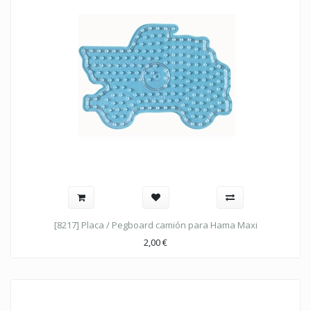
[8217] Placa / Pegboard camión para Hama Maxi
2,00
€