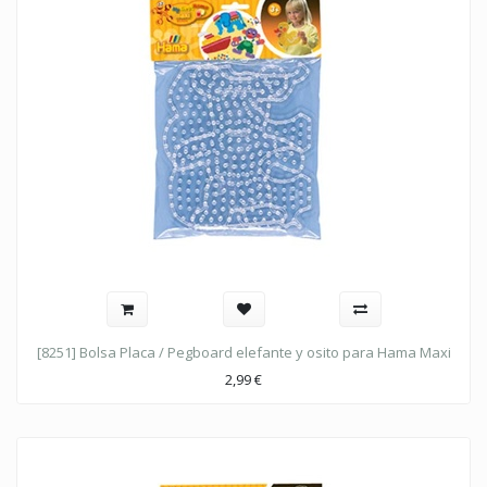
[8251] Bolsa Placa / Pegboard elefante y osito para Hama Maxi
2,99
€