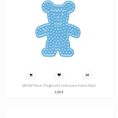
[8204] Placa / Pegboard osito para Hama Maxi
2,00
€