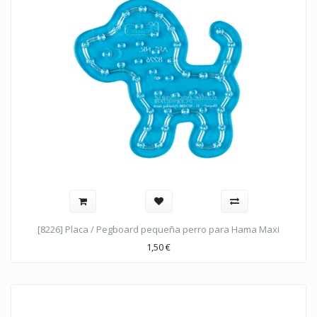
[8226] Placa / Pegboard pequeña perro para Hama Maxi
1,50
€