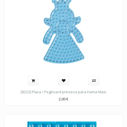
[8223] Placa / Pegboard princesa para Hama Maxi
2,00
€