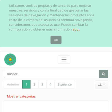
Utilizamos cookies propias y de terceros para mejorar
nuestros servicios y con la finalidad de gestionar las
sesiones de navegación y mantener los productos en la
cesta de la compra del usuario. Si continua navegando,
consideramos que acepta su uso. Puede cambiar la
configuración u obtener más información
aquí.
OK
Anterior
1
2
3
4
Siguiente
Mostrar categorías