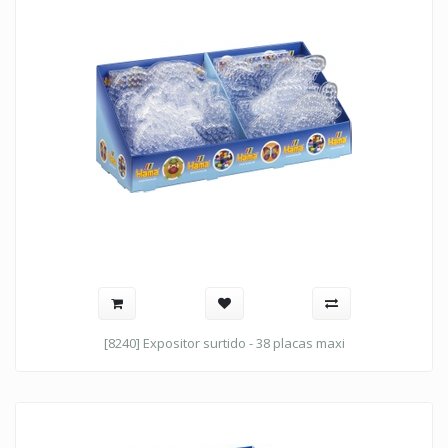
[8240] Expositor surtido - 38 placas maxi