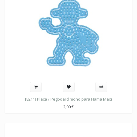
[8211] Placa / Pegboard mono para Hama Maxi
2,00
€