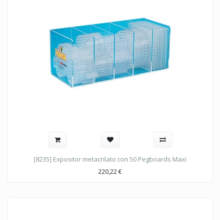
[8235] Expositor metacrilato con 50 Pegboards Maxi
220,22
€