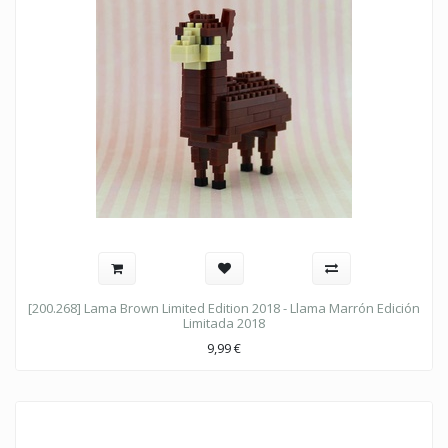
[200.268] Lama Brown Limited Edition 2018 - Llama Marrón Edición
Limitada 2018
9,99
€