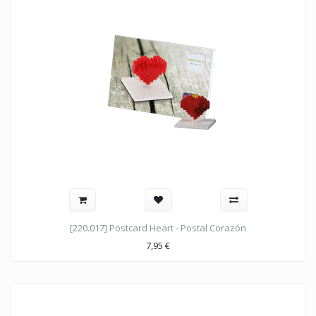
[220.017] Postcard Heart - Postal Corazón
7,95
€