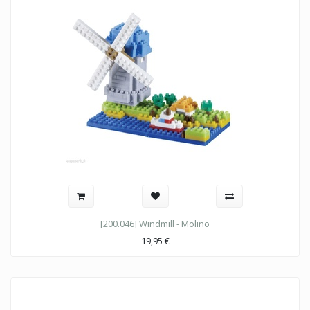
[200.046] Windmill - Molino
19,95
€