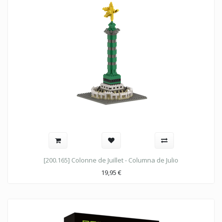
[200.165] Colonne de Juillet - Columna de Julio
19,95
€