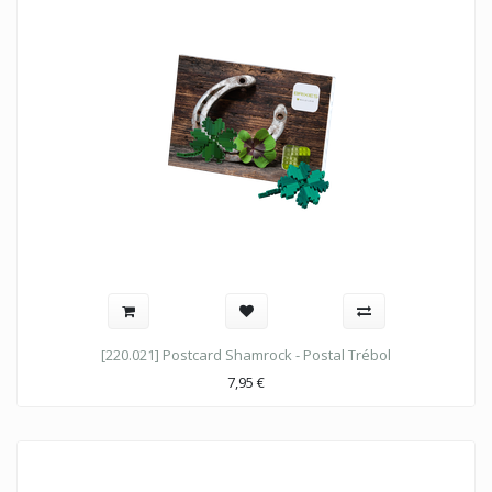
[220.021] Postcard Shamrock - Postal Trébol
7,95
€