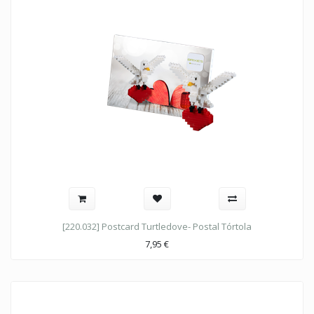
[220.032] Postcard Turtledove- Postal Tórtola
7,95
€