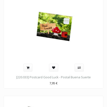
[220.033] Postcard Good Luck - Postal Buena Suerte
7,95
€