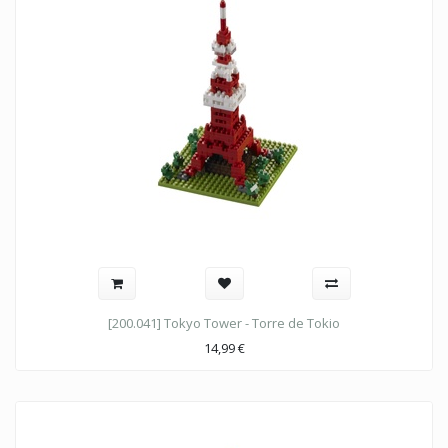
[200.041] Tokyo Tower - Torre de Tokio
14,99
€