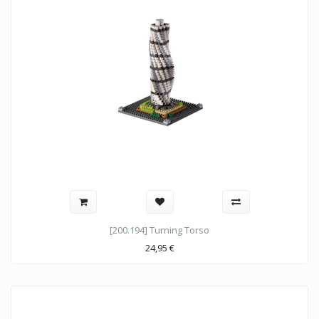
[200.194] Turning Torso
24,95
€