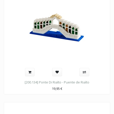
[200.134] Ponte Di Rialto - Puente de Rialto
19,95
€