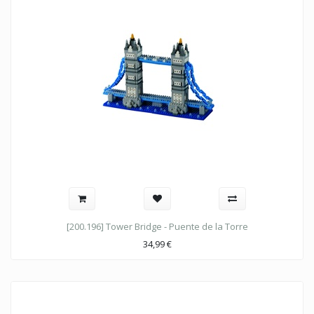
[200.196] Tower Bridge - Puente de la Torre
34,99
€