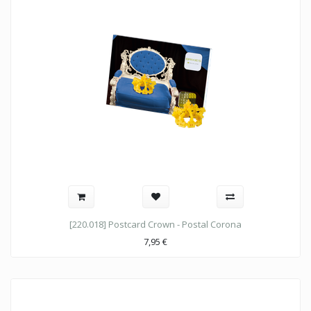
[220.018] Postcard Crown - Postal Corona
7,95
€