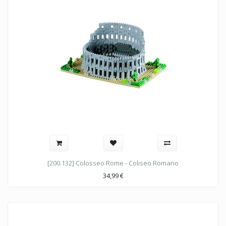
[200.132] Colosseo Rome - Coliseo Romano
34,99
€