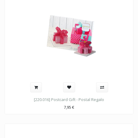
[220.016] Postcard Gift - Postal Regalo
7,95
€