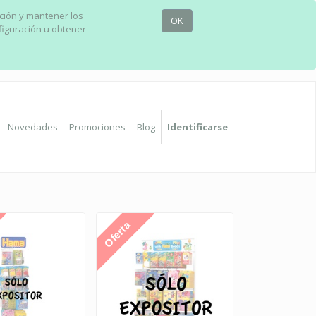
ación y mantener los
OK
figuración u obtener
Novedades
Promociones
Blog
Identificarse
Oferta