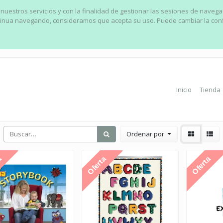
 nuestros servicios y con la finalidad de gestionar las sesiones de naveg
ontinua navegando, consideramos que acepta su uso. Puede cambiar la con
Inicio
Tienda
Ordenar por
a
Oferta
Oferta