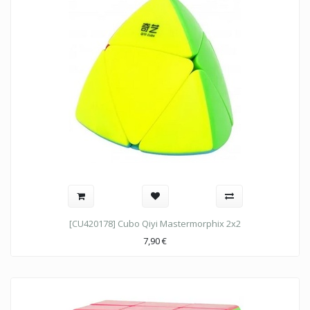
[CU420178] Cubo Qiyi Mastermorphix 2x2
7,90
€