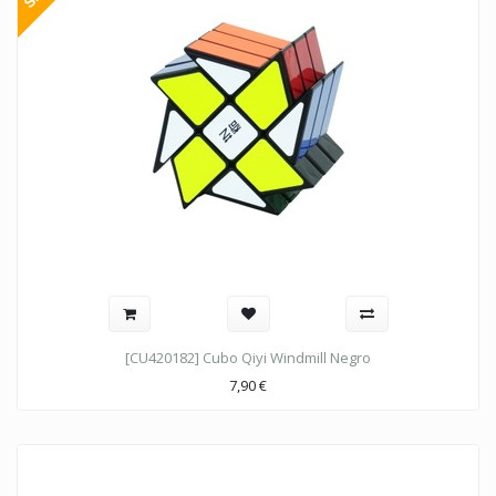
[CU420182] Cubo Qiyi Windmill Negro
7,90
€