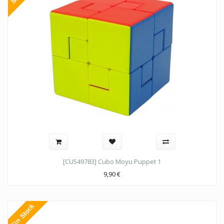
[CU549783] Cubo Moyu Puppet 1
9,90
€
Sin Stock