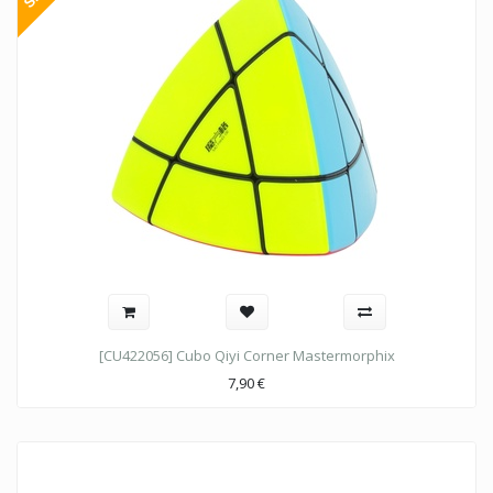
[CU422056] Cubo Qiyi Corner Mastermorphix
7,90
€