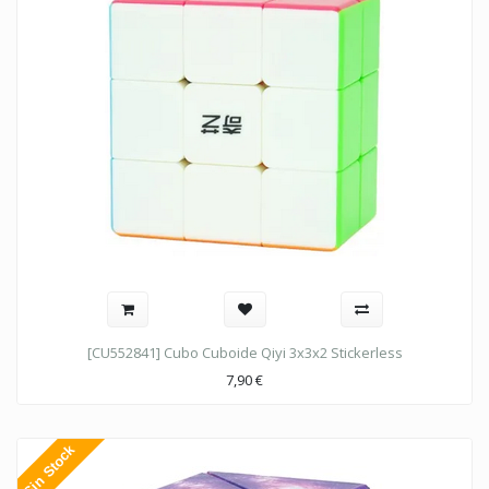
[CU552841] Cubo Cuboide Qiyi 3x3x2 Stickerless
7,90
€
Sin Stock