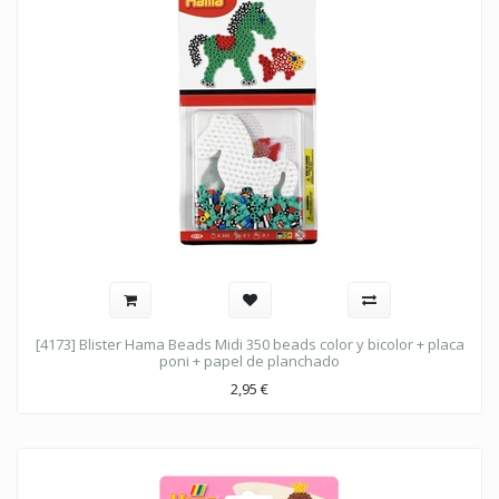
[4173] Blister Hama Beads Midi 350 beads color y bicolor + placa
poni + papel de planchado
2,95
€