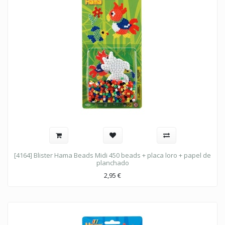
[4164] Blister Hama Beads Midi 450 beads + placa loro + papel de
planchado
2,95
€