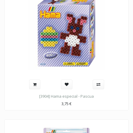
[3904] Hama especial - Pascua
3,75
€