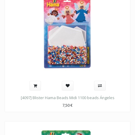
[4097] Blister Hama Beads Midi 1100 beads Ángeles
7,50
€