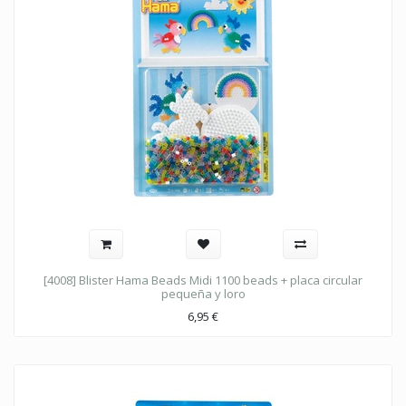
[4008] Blister Hama Beads Midi 1100 beads + placa circular
pequeña y loro
6,95
€