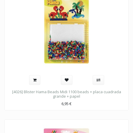
[4026] Blister Hama Beads Midi 1100 beads + placa cuadrada
grande + papel
6,95
€