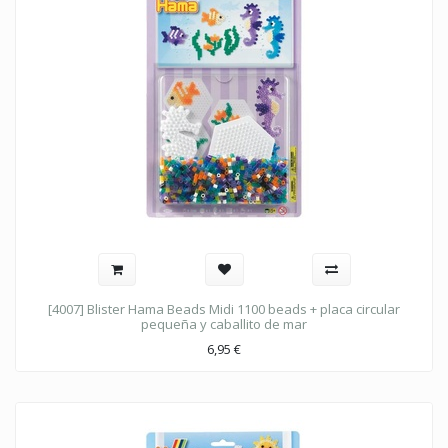
[4007] Blister Hama Beads Midi 1100 beads + placa circular
pequeña y caballito de mar
6,95
€