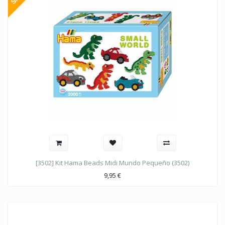
[3502] Kit Hama Beads Midi Mundo Pequeño (3502)
9,95
€