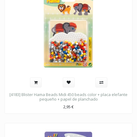
[4183] Blister Hama Beads Midi 450 beads color + placa elefante
pequeño + papel de planchado
2,95
€