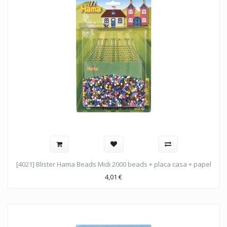
[4021] Blister Hama Beads Midi 2000 beads + placa casa + papel
4,01
€