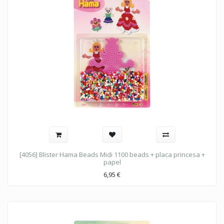
[4056] Blister Hama Beads Midi 1100 beads + placa princesa +
papel
6,95
€