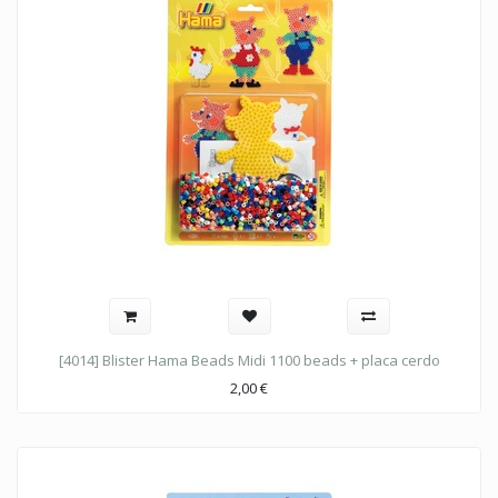
[4014] Blister Hama Beads Midi 1100 beads + placa cerdo
2,00
€