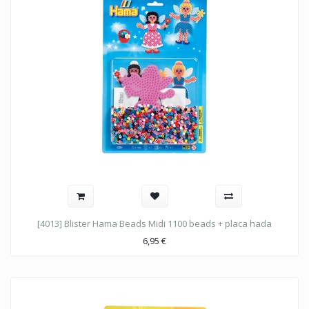
[4013] Blister Hama Beads Midi 1100 beads + placa hada
6,95
€