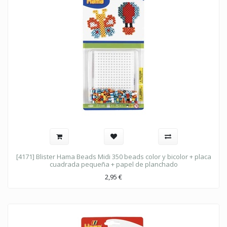
[4171] Blister Hama Beads Midi 350 beads color y bicolor + placa
cuadrada pequeña + papel de planchado
2,95
€