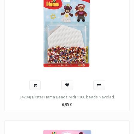
[4204] Blister Hama Beads Midi 1100 beads Navidad
6,95
€