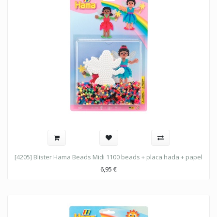
[4205] Blister Hama Beads Midi 1100 beads + placa hada + papel
6,95
€