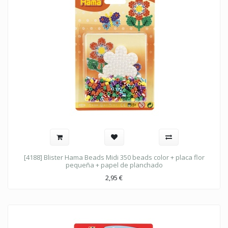
[4188] Blister Hama Beads Midi 350 beads color + placa flor
pequeña + papel de planchado
2,95
€