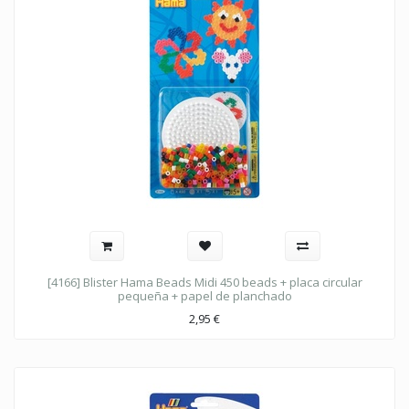
[4166] Blister Hama Beads Midi 450 beads + placa circular
pequeña + papel de planchado
2,95
€