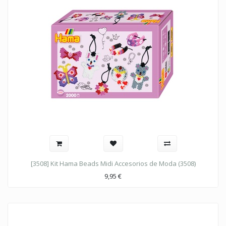
[3508] Kit Hama Beads Midi Accesorios de Moda (3508)
9,95
€