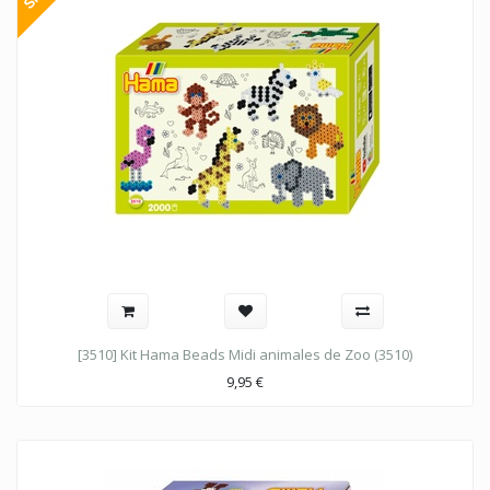
[3510] Kit Hama Beads Midi animales de Zoo (3510)
9,95
€