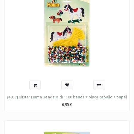
[4057] Blister Hama Beads Midi 1100 beads + placa caballo + papel
6,95
€