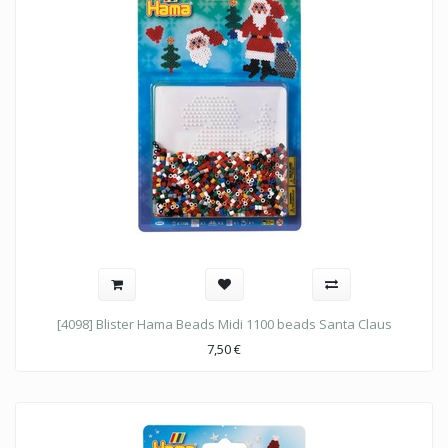
[4098] Blister Hama Beads Midi 1100 beads Santa Claus
7,50
€