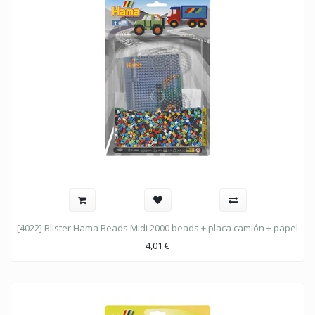
[4022] Blister Hama Beads Midi 2000 beads + placa camión + papel
4,01
€