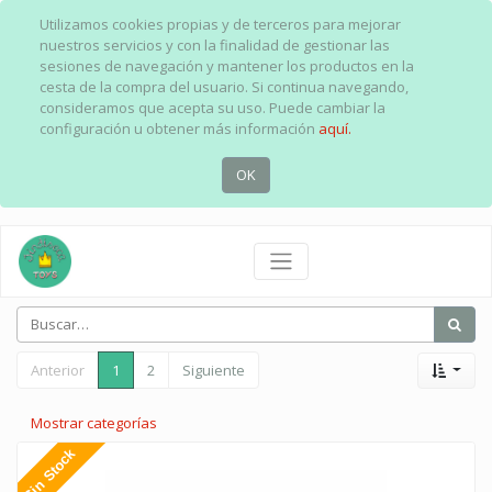
Utilizamos cookies propias y de terceros para mejorar
nuestros servicios y con la finalidad de gestionar las
sesiones de navegación y mantener los productos en la
cesta de la compra del usuario. Si continua navegando,
consideramos que acepta su uso. Puede cambiar la
configuración u obtener más información
aquí.
OK
Anterior
1
2
Siguiente
Mostrar categorías
Sin Stock