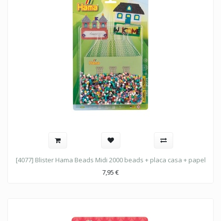
[4077] Blister Hama Beads Midi 2000 beads + placa casa + papel
7,95
€