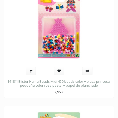
[4181] Blister Hama Beads Midi 450 beads color + placa princesa
pequeña color rosa pastel + papel de planchado
2,95
€