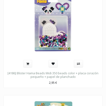
[4186] Blister Hama Beads Midi 350 beads color + placa corazón
pequeño + papel de planchado
2,95
€