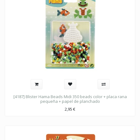
[4187] Blister Hama Beads Midi 350 beads color + placa rana
pequeña + papel de planchado
2,95
€