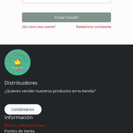
Iniciar Sesión
¿No tiene una cuenta?
Restablecer contraseña
Distribuidores
¿Quieres vender nuestros productos en tu tienda?
Contáctanos
Información
Envíos y Devoluciones
Puntos de Venta