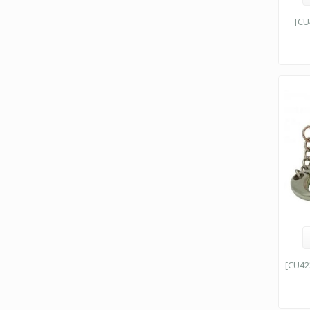
[CU
[CU42