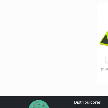
[CU4
Distribuidores