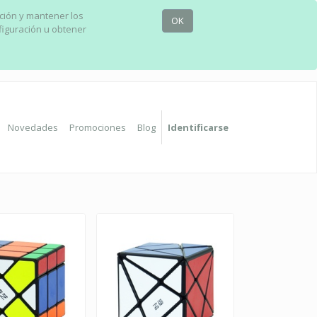
ación y mantener los
OK
figuración u obtener
Novedades
Promociones
Blog
Identificarse