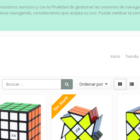
 nuestros servicios y con la finalidad de gestionar las sesiones de naveg
ontinua navegando, consideramos que acepta su uso. Puede cambiar la con
Inicio
Tienda
Ordenar por
Sin Stock