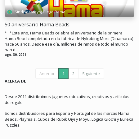
(Sindisecatoys) Diego Rama
50 aniversario Hama Beads
* *Este año, Hama Beads celebra el aniversario de la primera
Hama Bead completada en la fábrica de Nykøbing Mors (Dinamarca)
hace 50 años. Desde ese día, millones de niños de todo el mundo
han d...
ago. 30, 2021
Anterior
1
2
Siguiente
ACERCA DE
Desde 2011 distribuimos juguetes educativos, creativos y artículos
de regalo.
Somos distribuidores para España y Portugal de las marcas Hama
Beads, Playmais, Cubos de Rubik Qiyi y Moyu, Logica Giochi y Eureka
Puzzles.