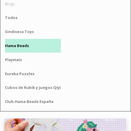
Blogs:
Todos
Sindiseca Toys
Hama Beads
Playmais
Eureka Puzzles
Cubos de Rubik y juegos Qiyi
Club Hama Beads España