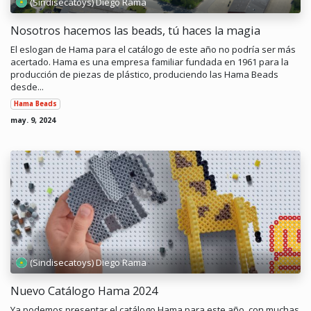
(Sindisecatoys) Diego Rama
Nosotros hacemos las beads, tú haces la magia
El eslogan de Hama para el catálogo de este año no podría ser más
acertado. Hama es una empresa familiar fundada en 1961 para la
producción de piezas de plástico, produciendo las Hama Beads
desde...
Hama Beads
may. 9, 2024
(Sindisecatoys) Diego Rama
Nuevo Catálogo Hama 2024
Ya podemos presentar el catálogo Hama para este año, con muchas