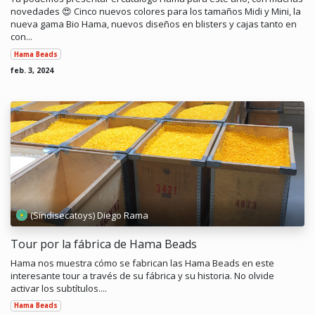
novedades 😍 Cinco nuevos colores para los tamaños Midi y Mini, la
nueva gama Bio Hama, nuevos diseños en blisters y cajas tanto en
con...
Hama Beads
feb. 3, 2024
(Sindisecatoys) Diego Rama
Tour por la fábrica de Hama Beads
Hama nos muestra cómo se fabrican las Hama Beads en este
interesante tour a través de su fábrica y su historia. No olvide
activar los subtítulos....
Hama Beads