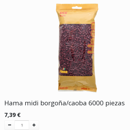
Hama midi borgoña/caoba 6000 piezas
7,39
€