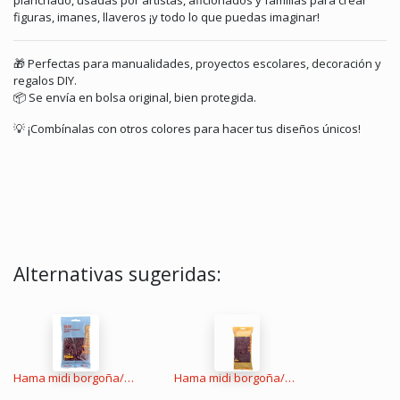
planchado, usadas por artistas, aficionados y familias para crear
figuras, imanes, llaveros ¡y todo lo que puedas imaginar!
🎁 Perfectas para manualidades, proyectos escolares, decoración y
regalos DIY.
📦 Se envía en bolsa original, bien protegida.
💡 ¡Combínalas con otros colores para hacer tus diseños únicos!
Alternativas sugeridas:
Hama midi borgoña/caoba 1000 piezas
Hama midi borgoña/caoba 6000 piezas