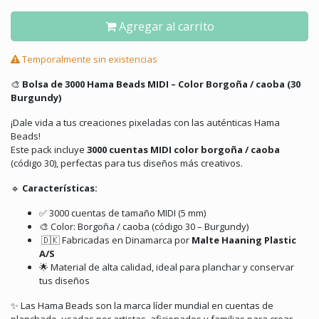
Agregar al carrito
Temporalmente sin existencias
🎨
Bolsa de 3000 Hama Beads MIDI – Color Borgoña / caoba (30
Burgundy)
¡Dale vida a tus creaciones pixeladas con las auténticas Hama
Beads!
Este pack incluye
3000 cuentas MIDI color borgoña / caoba
(código 30), perfectas para tus diseños más creativos.
🔹
Características:
✅ 3000 cuentas de tamaño MIDI (5 mm)
🎨 Color: Borgoña / caoba (código 30 – Burgundy)
🇩🇰 Fabricadas en Dinamarca por
Malte Haaning Plastic
A/S
🌟 Material de alta calidad, ideal para planchar y conservar
tus diseños
✨ Las Hama Beads son la marca líder mundial en cuentas de