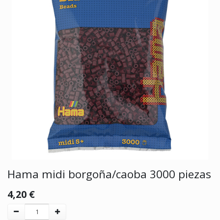
Hama midi borgoña/caoba 3000 piezas
4,20
€