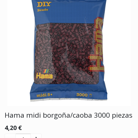
Hama midi borgoña/caoba 3000 piezas
4,20
€