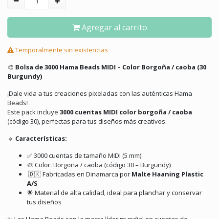
Agregar al carrito
Temporalmente sin existencias
🎨
Bolsa de 3000 Hama Beads MIDI – Color Borgoña / caoba (30
Burgundy)
¡Dale vida a tus creaciones pixeladas con las auténticas Hama
Beads!
Este pack incluye
3000 cuentas MIDI color borgoña / caoba
(código 30), perfectas para tus diseños más creativos.
🔹
Características:
✅ 3000 cuentas de tamaño MIDI (5 mm)
🎨 Color: Borgoña / caoba (código 30 – Burgundy)
🇩🇰 Fabricadas en Dinamarca por
Malte Haaning Plastic
A/S
🌟 Material de alta calidad, ideal para planchar y conservar
tus diseños