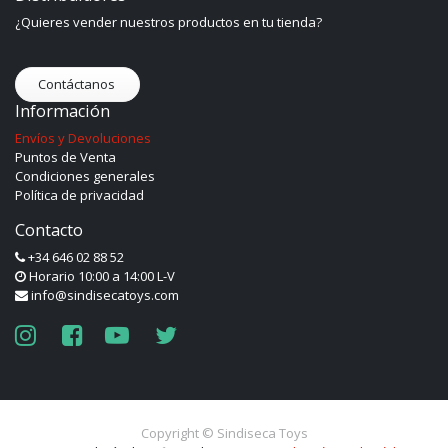
¿Quieres vender nuestros productos en tu tienda?
Contáctanos
Información
Envíos y Devoluciones
Puntos de Venta
Condiciones generales
Política de privacidad
Contacto
+34 646 02 88 52
Horario 10:00 a 14:00 L-V
info@sindisecatoys.com
Copyright ©
Sindiseca Toys