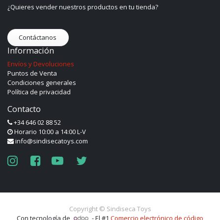
¿Quieres vender nuestros productos en tu tienda?
Contáctanos
Información
Envíos y Devoluciones
Puntos de Venta
Condiciones generales
Política de privacidad
Contacto
+34 646 02 88 52
Horario 10:00 a 14:00 L-V
info@sindisecatoys.com
Copyright ©
Sindiseca Toys
Con tecnología de
- El #1
Comercio electrónico de código