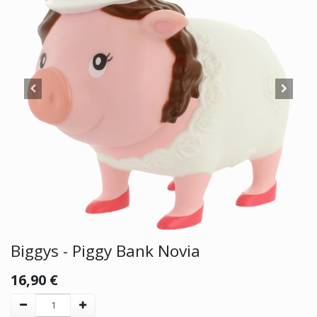
Biggys - Piggy Bank Novia
16,90
€