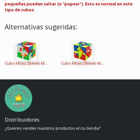
pequeñas puedan saltar (o "popear"). Esto es normal en este
tipo de cubos.
Alternativas sugeridas:
Cubo Moyu Skewb MixUp 2
Cubo Moyu Skewb MixUp 3
Distribuidores
¿Quieres vender nuestros productos en tu tienda?