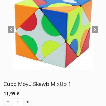
Cubo Moyu Skewb MixUp 1
11,95
€