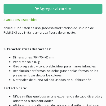
Agregar al carrito
2 Unidades disponibles
Animal Cube Kitten es una graciosa modificación de un cubo de
Rubik 3×3 que imita la amorosa figura de un gatito.
✨
Características destacadas:
Dimensiones: 70 × 70 × 65 mm
Peso: tan solo 82 g
Giro progresivo y controlable, ideal para manos infantiles
Resolución por formas: se debe guiar por las formas de las
piezas en lugar de por los colores
Materiales de buena calidad usados en su fabricación
Perfecto para:
Niños y niñas que buscan una experiencia de cubo divertida y
adaptada a sus habilidades
Aficionados que disfrutan de cubos con diseño original y un