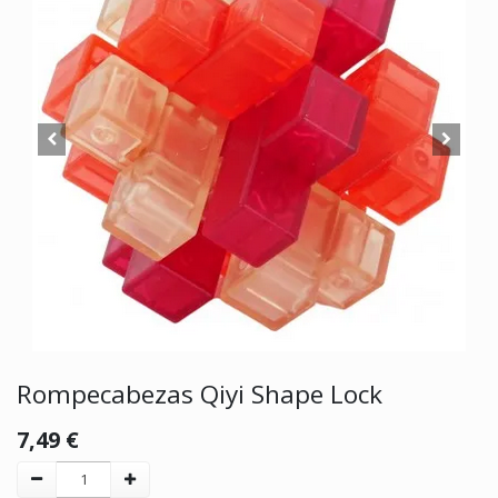
Rompecabezas Qiyi Shape Lock
7,49
€