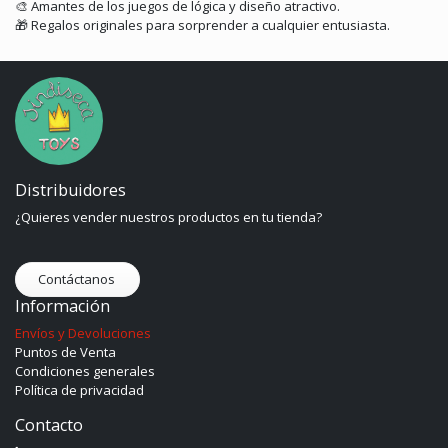
🎨
Amantes de los juegos de lógica y diseño atractivo.
🎁
Regalos originales para sorprender a cualquier entusiasta.
Distribuidores
¿Quieres vender nuestros productos en tu tienda?
Contáctanos
Información
Envíos y Devoluciones
Puntos de Venta
Condiciones generales
Política de privacidad
Contacto