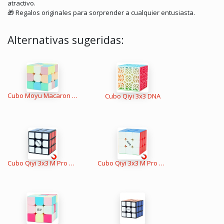
atractivo.
🎁
Regalos originales para sorprender a cualquier entusiasta.
Alternativas sugeridas:
Cubo Moyu Macaron 3x3
Cubo Qiyi 3x3 DNA
Cubo Qiyi 3x3 M Pro v2 Negro
Cubo Qiyi 3x3 M Pro v2 S