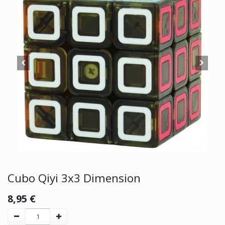
Cubo Qiyi 3x3 Dimension
8,95
€