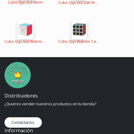
Cubo Qiyi 3x3 Neon
Cubo Qiyi 3x3 Sail W Gege
Cubo Qiyi 3x3 Warrior W Stickerless
Cubo Qiyi Warrior Carbono 3x3
Distribuidores
¿Quieres vender nuestros productos en tu tienda?
Contáctanos
Información