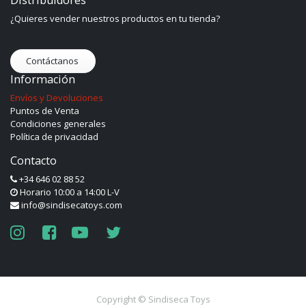
¿Quieres vender nuestros productos en tu tienda?
Contáctanos
Información
Envíos y Devoluciones
Puntos de Venta
Condiciones generales
Política de privacidad
Contacto
+34 646 02 88 52
Horario 10:00 a 14:00 L-V
info@sindisecatoys.com
Copyright ©
Sindiseca Toys