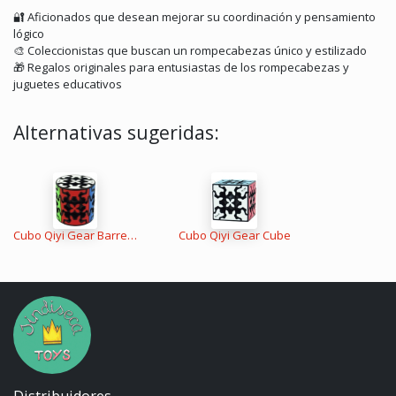
🔐
Aficionados que desean mejorar su coordinación y pensamiento
lógico
🎨
Coleccionistas que buscan un rompecabezas único y estilizado
🎁
Regalos originales para entusiastas de los rompecabezas y
juguetes educativos
Alternativas sugeridas:
Cubo Qiyi Gear Barrell 3x3
Cubo Qiyi Gear Cube
Distribuidores