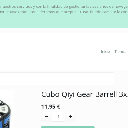
 nuestros servicios y con la finalidad de gestionar las sesiones de naveg
ontinua navegando, consideramos que acepta su uso. Puede cambiar la con
Inicio
Tienda
Cubo Qiyi Gear Barrell 3x
11,95
€