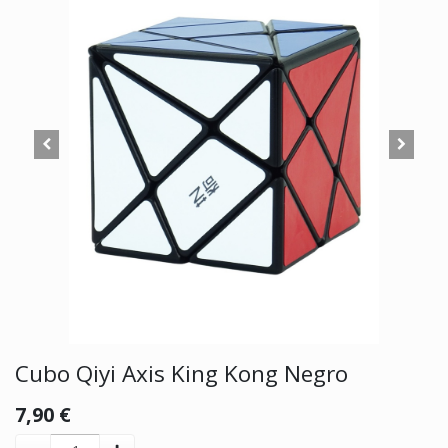
Cubo Qiyi Axis King Kong Negro
7,90
€