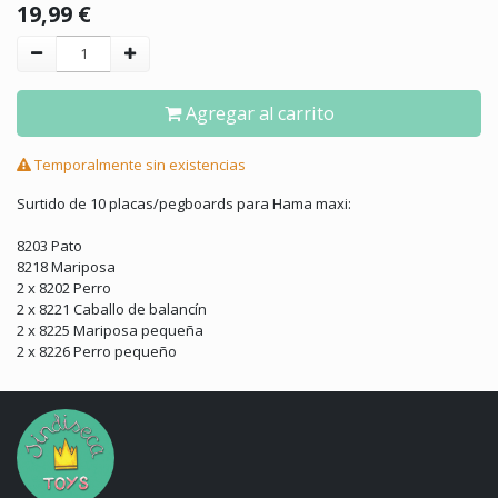
19,99
€
Agregar al carrito
Temporalmente sin existencias
Surtido de 10 placas/pegboards para Hama maxi:
8203 Pato
8218 Mariposa
2 x 8202 Perro
2 x 8221 Caballo de balancín
2 x 8225 Mariposa pequeña
2 x 8226 Perro pequeño