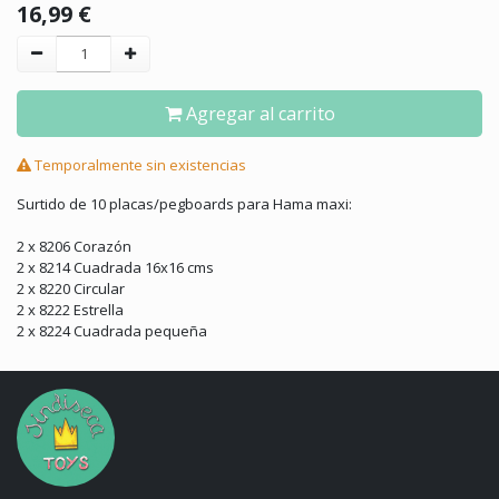
16,99
€
Agregar al carrito
Temporalmente sin existencias
Surtido de 10 placas/pegboards para Hama maxi:
2 x 8206 Corazón
2 x 8214 Cuadrada 16x16 cms
2 x 8220 Circular
2 x 8222 Estrella
2 x 8224 Cuadrada pequeña