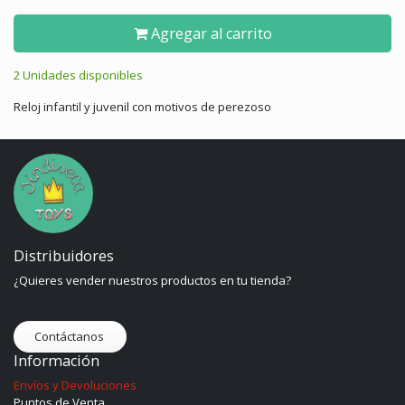
Agregar al carrito
2 Unidades disponibles
Reloj infantil y juvenil con motivos de perezoso
Distribuidores
¿Quieres vender nuestros productos en tu tienda?
Contáctanos
Información
Envíos y Devoluciones
Puntos de Venta