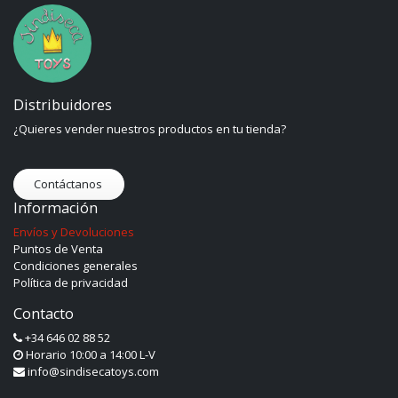
Distribuidores
¿Quieres vender nuestros productos en tu tienda?
Contáctanos
Información
Envíos y Devoluciones
Puntos de Venta
Condiciones generales
Política de privacidad
Contacto
+34 646 02 88 52
Horario 10:00 a 14:00 L-V
info@sindisecatoys.com