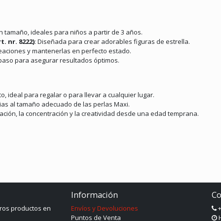
an tamaño, ideales para niños a partir de 3 años.
. nr. 8222)
: Diseñada para crear adorables figuras de estrella.
 creaciones y mantenerlas en perfecto estado.
 paso para asegurar resultados óptimos.
o, ideal para regalar o para llevar a cualquier lugar.
acias al tamaño adecuado de las perlas Maxi.
nación, la concentración y la creatividad desde una edad temprana.
Información
Co
ros productos en
Envíos y Devoluciones
+
Puntos de Venta
H