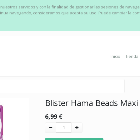
 nuestros servicios y con la finalidad de gestionar las sesiones de naveg
ontinua navegando, consideramos que acepta su uso. Puede cambiar la con
Inicio
Tienda
Blister Hama Beads Maxi 
6,99
€