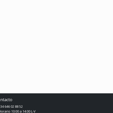
ntacto
34 646 02 88 52
orario 10:00 a 14:00 L-V