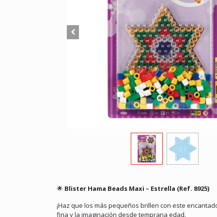
🌟
Blister Hama Beads Maxi – Estrella (Ref. 8925)
¡Haz que los más pequeños brillen con este encantad
fina y la imaginación desde temprana edad.