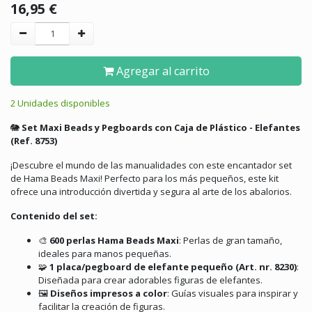
16,95
€
Agregar al carrito
2 Unidades disponibles
🐘
Set Maxi Beads y Pegboards con Caja de Plástico - Elefantes
(Ref. 8753)
¡Descubre el mundo de las manualidades con este encantador set
de Hama Beads Maxi!
Perfecto para los más pequeños, este kit
ofrece una introducción divertida y segura al arte de los abalorios.
Contenido del set:
🎨
600 perlas Hama Beads Maxi
:
Perlas de gran tamaño,
ideales para manos pequeñas.
🧩
1 placa/pegboard de elefante pequeño (Art. nr. 8230)
:
Diseñada para crear adorables figuras de elefantes.
🖼️
Diseños impresos a color
:
Guías visuales para inspirar y
facilitar la creación de figuras.