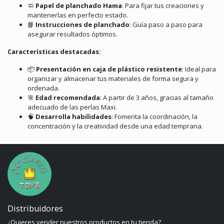
🧼
Papel de planchado Hama
:
Para fijar tus creaciones y
mantenerlas en perfecto estado.
📘
Instrucciones de planchado
:
Guía paso a paso para
asegurar resultados óptimos.
Características destacadas:
📦
Presentación en caja de plástico resistente
:
Ideal para
organizar y almacenar tus materiales de forma segura y
ordenada.
🎯
Edad recomendada
:
A partir de 3 años, gracias al tamaño
adecuado de las perlas Maxi.
🧠
Desarrolla habilidades
:
Fomenta la coordinación, la
concentración y la creatividad desde una edad temprana.
Distribuidores
¿Quieres vender nuestros productos en tu tienda?