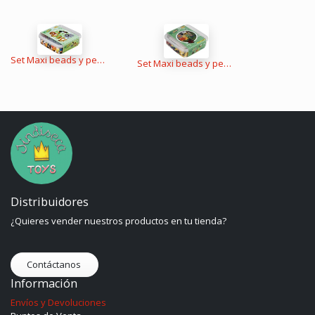
Set Maxi beads y pegboards con caja de plástico
Set Maxi beads y pegboards con caja de plástico
Distribuidores
¿Quieres vender nuestros productos en tu tienda?
Contáctanos
Información
Envíos y Devoluciones