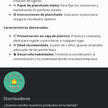
creación de figuras.
🧼
Papel de planchado Hama
:
Para fijar tus creaciones y
mantenerlas en perfecto estado.
📘
Instrucciones de planchado
:
Guía paso a paso para
asegurar resultados óptimos.
Características destacadas:
📦
Presentación en caja de plástico
:
Práctica y compacta,
ideal para regalar o para llevar a cualquier lugar.
🎯
Edad recomendada
:
A partir de 3 años, gracias al tamaño
adecuado de las perlas Maxi.
🧠
Desarrolla habilidades
:
Fomenta la coordinación, la
concentración y la creatividad desde una edad temprana.
Distribuidores
¿Quieres vender nuestros productos en tu tienda?