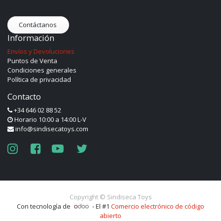
Contáctanos
Información
Envíos y Devoluciones
Puntos de Venta
Condiciones generales
Política de privacidad
Contacto
+34 646 02 88 52
Horario 10:00 a 14:00 L-V
info@sindisecatoys.com
Copyright ©
Sindiseca Toys
Con tecnología de
- El #1
Comercio electrónico de código
abierto