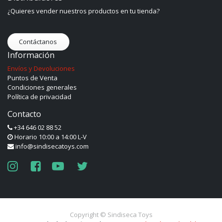
¿Quieres vender nuestros productos en tu tienda?
Contáctanos
Información
Envíos y Devoluciones
Puntos de Venta
Condiciones generales
Política de privacidad
Contacto
+34 646 02 88 52
Horario 10:00 a 14:00 L-V
info@sindisecatoys.com
Copyright ©
Sindiseca Toys