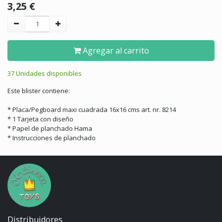
3,25
€
Agregar al carrito
37 Unidades disponibles
Este blister contiene:
* Placa/Pegboard maxi cuadrada 16x16 cms art. nr. 8214
* 1 Tarjeta con diseño
* Papel de planchado Hama
* Instrucciones de planchado
Distribuidores