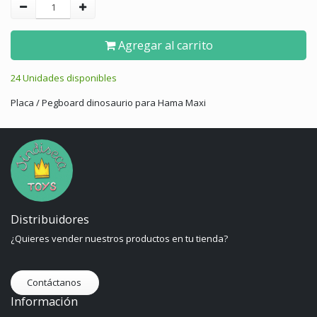
Agregar al carrito
24 Unidades disponibles
Placa / Pegboard dinosaurio para Hama Maxi
Distribuidores
¿Quieres vender nuestros productos en tu tienda?
Contáctanos
Información