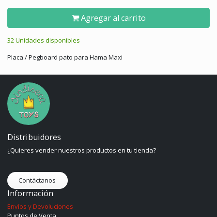
Agregar al carrito
32 Unidades disponibles
Placa / Pegboard pato para Hama Maxi
Distribuidores
¿Quieres vender nuestros productos en tu tienda?
Contáctanos
Información
Envíos y Devoluciones
Puntos de Venta