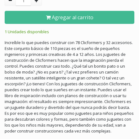
Agregar al carrito
1 Unidades disponibles
Increíble lo que puedes construir con 78 Clicformers y 32 accesorios.
Este conjunto básico de 110 piezas es el sueño de pequeños
ingenieros y princesas creativas de 4 a 12 años. Los juguetes de
construcción de Clicformers hacen que la imaginación pierda el
control. Puedes construir casi todo. ¿Qué tal un bonito pato o un
bolso de moda? ¿No es para ti? ¿Tal vez prefieres un camión
resistente, un satélite inteligente o un gran cohete? O tal vez un
escorpión? ¡Lo tienes! Con los juguetes de construcción Clicformers,
puedes crear todo lo que sueñes en un instante. Puedes usar el
libro de inspiración incluido con planos de construcción o usar tu
imaginación: el resultado es siempre impresionante. Clicformers es
un juguete duradero y divertido del que nunca podrás decir basta.
Es por eso que es muy popular como juguetes para niños pequeños
para descubran colores y formas, pero también como juguetes con
los que los niños más mayores, dependiendo de su edad, van a
poder construir construcciones cada vez más complejas.