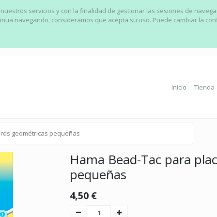
 nuestros servicios y con la finalidad de gestionar las sesiones de naveg
ontinua navegando, consideramos que acepta su uso. Puede cambiar la con
Inicio
Tienda
ards geométricas pequeñas
Hama Bead-Tac para plac
pequeñas
4,50
€