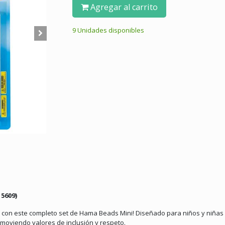
Agregar al carrito
9 Unidades disponibles
5609)
ad con este completo set de Hama Beads Mini!
Diseñado para niños y niñas a
omoviendo valores de inclusión y respeto.