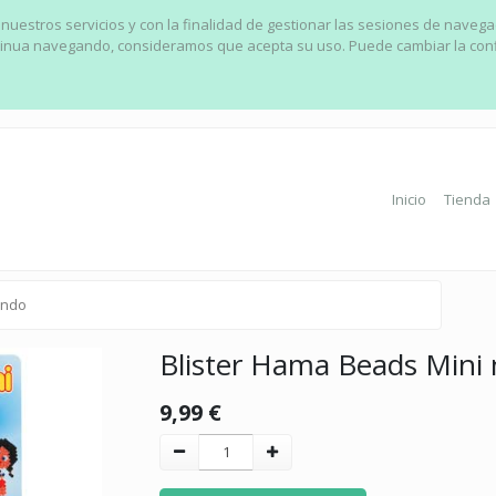
 nuestros servicios y con la finalidad de gestionar las sesiones de naveg
ontinua navegando, consideramos que acepta su uso. Puede cambiar la con
Inicio
Tienda
undo
Blister Hama Beads Mini
9,99
€