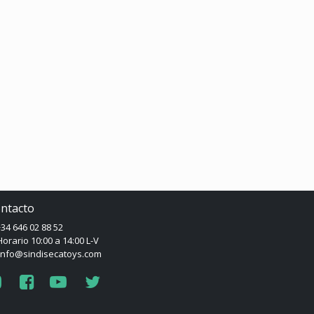
ntacto
34 646 02 88 52
orario 10:00 a 14:00 L-V
info@sindisecatoys.com