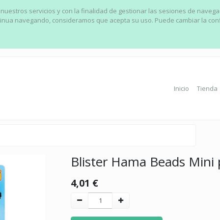
 nuestros servicios y con la finalidad de gestionar las sesiones de naveg
ontinua navegando, consideramos que acepta su uso. Puede cambiar la con
Inicio
Tienda
Blister Hama Beads Mini 
4,01
€