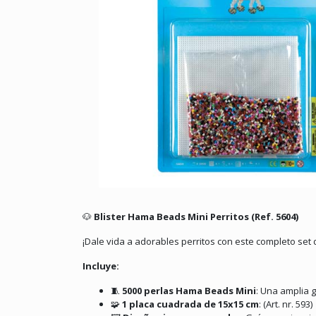
🐶
Blister Hama Beads Mini Perritos (Ref. 5604)
¡Dale vida a adorables perritos con este completo set
Incluye:
🧵
5000 perlas Hama Beads Mini
:
Una amplia g
🧩
1 placa cuadrada de 15x15 cm
:
(Art. nr. 593)