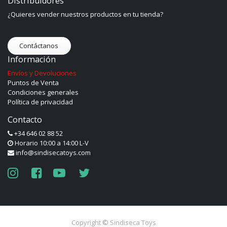
Distribuidores
¿Quieres vender nuestros productos en tu tienda?
Contáctanos
Información
Envíos y Devoluciones
Puntos de Venta
Condiciones generales
Política de privacidad
Contacto
+34 646 02 88 52
Horario 10:00 a 14:00 L-V
info@sindisecatoys.com
Copyright ©
Sindiseca Toys