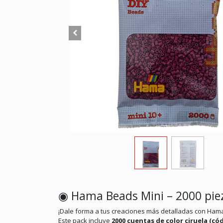
◉ Hama Beads Mini – 2000 pieza
¡Dale forma a tus creaciones más detalladas con Hama
Este pack incluye
2000 cuentas de color ciruela (cód