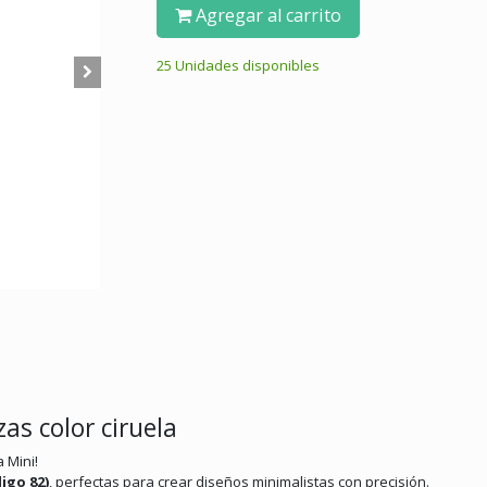
Agregar al carrito
25 Unidades disponibles
s color ciruela
 Mini!
igo 82)
, perfectas para crear diseños minimalistas con precisión.