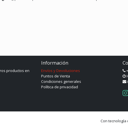
Información
Co
ros productos en
Envíos y Devoluciones
+
Puntos de Venta
H
Condiciones generales
Política de privacidad
Con tecnología