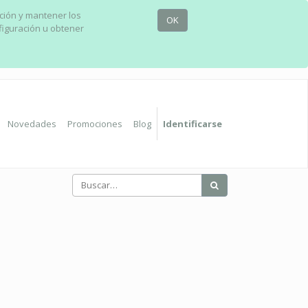
ación y mantener los
OK
figuración u obtener
Novedades
Promociones
Blog
Identificarse