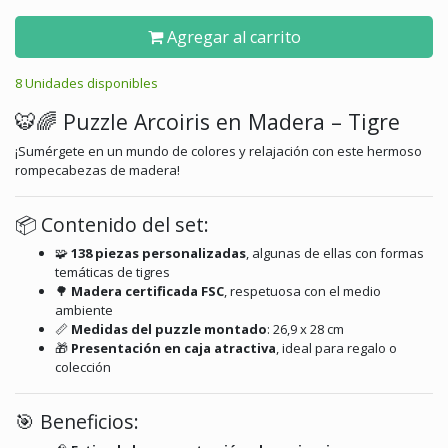
Agregar al carrito
8 Unidades disponibles
🐯🌈 Puzzle Arcoiris en Madera – Tigre
¡Sumérgete en un mundo de colores y relajación con este hermoso
rompecabezas de madera!
📦 Contenido del set:
🧩
138 piezas personalizadas
, algunas de ellas con formas
temáticas de tigres
🌳
Madera certificada FSC
, respetuosa con el medio
ambiente
📏
Medidas del puzzle montado
:
26,9 x 28 cm
🎁
Presentación en caja atractiva
, ideal para regalo o
colección​
🎯 Beneficios: