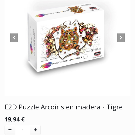
E2D Puzzle Arcoiris en madera - Tigre
19,94
€