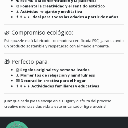
🧠
Estimula la concentración y la paciencia
🎨
Fomenta la creatividad y el sentido estético
🧘
Actividad relajante y meditativa
👨‍👩‍👧‍👦
Ideal para todas las edades a partir de 8 años
🌿 Compromiso ecológico:
Este puzzle está fabricado con madera certificada FSC, garantizando
un producto sostenible y respetuoso con el medio ambiente.
🎁 Perfecto para:
🎂
Regalos originales y personalizados
🧘
Momentos de relajación y mindfulness
🖼️
Decoración creativa para el hogar
👨‍👩‍👧‍👦
Actividades familiares y educativas
¡Haz que cada pieza encaje en su lugar y disfruta del proceso
creativo mientras das vida a este encantador tigre arcoíris!