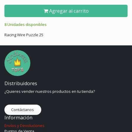
Agregar al carrito
8 Unidades disponibles
Racing Wire Puzzle 25
Distribuidores
¿Quieres vender nuestros productos en tu tienda?
Contáctanos
Información
Envíos y Devoluciones
Puntos de Venta