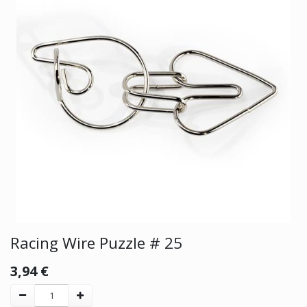
Racing Wire Puzzle # 25
3,94
€