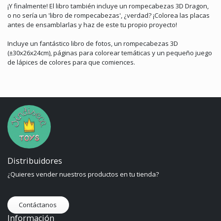
¡Y finalmente! El libro también incluye un rompecabezas 3D Dragon,
o no sería un 'libro de rompecabezas', ¿verdad? ¡Colorea las placas
antes de ensamblarlas y haz de este tu propio proyecto!
Incluye un fantástico libro de fotos, un rompecabezas 3D
(±30x26x24cm), páginas para colorear temáticas y un pequeño juego
de lápices de colores para que comiences.
Distribuidores
¿Quieres vender nuestros productos en tu tienda?
Contáctanos
Información