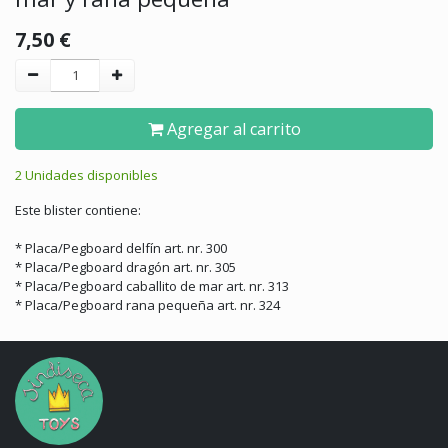
7,50
€
Agregar al carrito
2 Unidades disponibles
Este blister contiene:
* Placa/Pegboard delfín art. nr. 300
* Placa/Pegboard dragón art. nr. 305
* Placa/Pegboard caballito de mar art. nr. 313
* Placa/Pegboard rana pequeña art. nr. 324