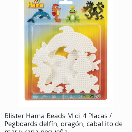
Blister Hama Beads Midi 4 Placas /
Pegboards delfín, dragón, caballito de
mar y rana pequeña