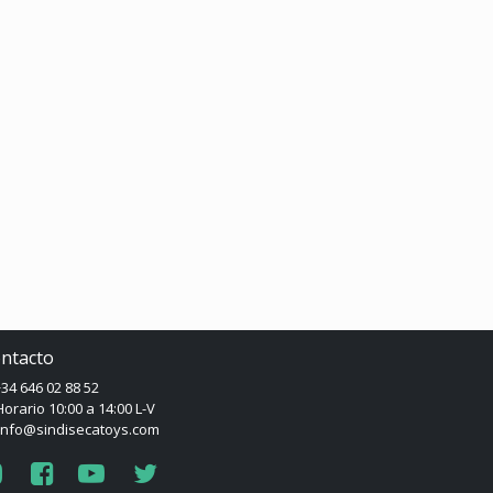
ntacto
34 646 02 88 52
orario 10:00 a 14:00 L-V
info@sindisecatoys.com