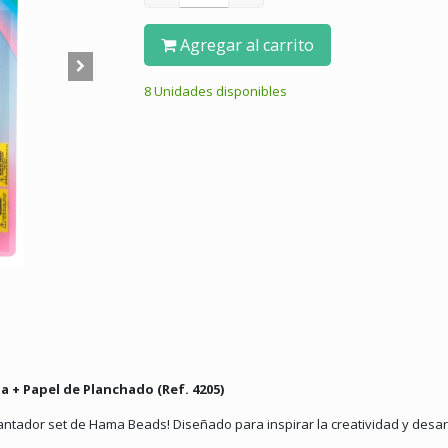
Agregar al carrito
8 Unidades disponibles
a + Papel de Planchado (Ref. 4205)
tador set de Hama Beads! Diseñado para inspirar la creatividad y desarro