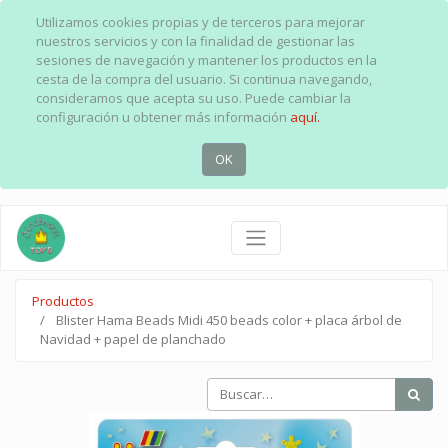
Utilizamos cookies propias y de terceros para mejorar
nuestros servicios y con la finalidad de gestionar las
sesiones de navegación y mantener los productos en la
cesta de la compra del usuario. Si continua navegando,
consideramos que acepta su uso. Puede cambiar la
configuración u obtener más información
aquí.
OK
Productos
Blister Hama Beads Midi 450 beads color + placa árbol de
Navidad + papel de planchado