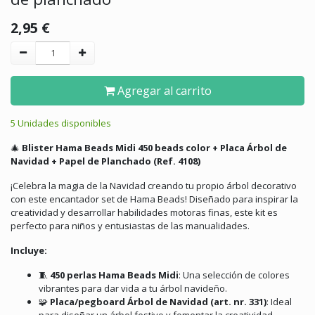
2,95
€
Agregar al carrito
5 Unidades disponibles
🎄
Blister Hama Beads Midi 450 beads color + Placa Árbol de
Navidad + Papel de Planchado (Ref. 4108)
¡Celebra la magia de la Navidad creando tu propio árbol decorativo
con este encantador set de Hama Beads! Diseñado para inspirar la
creatividad y desarrollar habilidades motoras finas, este kit es
perfecto para niños y entusiastas de las manualidades.
Incluye:
🧵
450 perlas Hama Beads Midi
:
Una selección de colores
vibrantes para dar vida a tu árbol navideño.
🧩
Placa/pegboard Árbol de Navidad (art. nr. 331)
:
Ideal