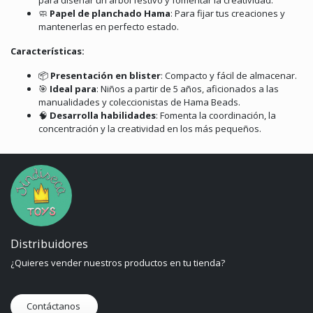
para diseñar un árbol festivo y fomentar la creatividad.
🧼
Papel de planchado Hama
:
Para fijar tus creaciones y
mantenerlas en perfecto estado.
Características:
📦
Presentación en blister
:
Compacto y fácil de almacenar.
🎯
Ideal para
:
Niños a partir de 5 años, aficionados a las
manualidades y coleccionistas de Hama Beads.
🧠
Desarrolla habilidades
:
Fomenta la coordinación, la
concentración y la creatividad en los más pequeños.
Distribuidores
¿Quieres vender nuestros productos en tu tienda?
Contáctanos