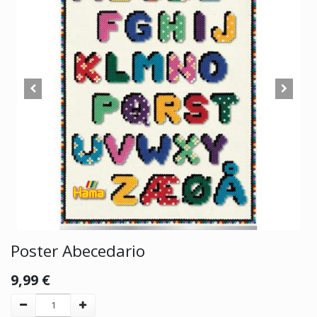
Poster Abecedario
9,99
€