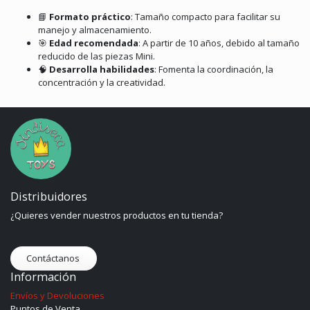
📘
Formato práctico
:
Tamaño compacto para facilitar su
manejo y almacenamiento.
🎯
Edad recomendada
:
A partir de 10 años, debido al tamaño
reducido de las piezas Mini.
🧠
Desarrolla habilidades
:
Fomenta la coordinación, la
concentración y la creatividad.
Distribuidores
¿Quieres vender nuestros productos en tu tienda?
Contáctanos
Información
Envíos y Devoluciones
Puntos de Venta