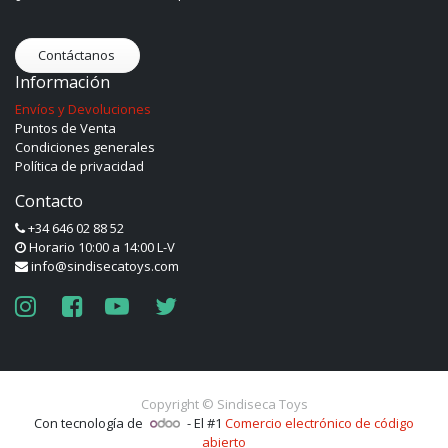
Contáctanos
Información
Envíos y Devoluciones
Puntos de Venta
Condiciones generales
Política de privacidad
Contacto
+34 646 02 88 52
Horario 10:00 a 14:00 L-V
info@sindisecatoys.com
Copyright ©
Sindiseca Toys
Con tecnología de
- El #1
Comercio electrónico de código
abierto