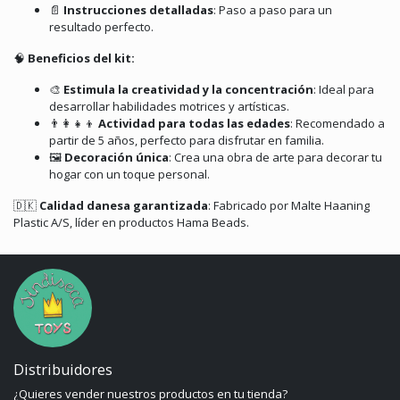
📄
Instrucciones detalladas
:
Paso a paso para un
resultado perfecto.
🧠
Beneficios del kit:
🎨
Estimula la creatividad y la concentración
:
Ideal para
desarrollar habilidades motrices y artísticas.
👨‍👩‍👧‍👦
Actividad para todas las edades
:
Recomendado a
partir de 5 años, perfecto para disfrutar en familia.
🖼️
Decoración única
:
Crea una obra de arte para decorar tu
hogar con un toque personal.
🇩🇰
Calidad danesa garantizada
:
Fabricado por Malte Haaning
Plastic A/S, líder en productos Hama Beads.
Distribuidores
¿Quieres vender nuestros productos en tu tienda?