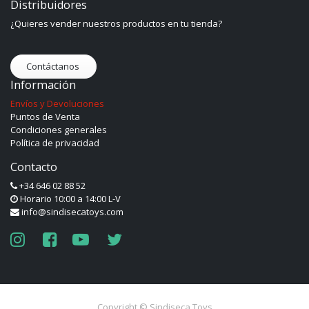
Distribuidores
¿Quieres vender nuestros productos en tu tienda?
Contáctanos
Información
Envíos y Devoluciones
Puntos de Venta
Condiciones generales
Política de privacidad
Contacto
+34 646 02 88 52
Horario 10:00 a 14:00 L-V
info@sindisecatoys.com
Copyright ©
Sindiseca Toys