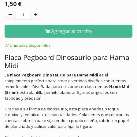
1,50
€
Agregar al carrito
77 Unidades disponibles
Placa Pegboard Dinosaurio para Hama
Midi
La
Placa Pegboard Dinosaurio para Hama Midi
es el
complemento perfecto para crear divertidos diseños con cuentas
termofusibles. Diseñada para utilizarse con las cuentas
Hama
Midi
(5 mm)
, esta plantilla permite elaborar figuras originales con
facilidad y precisión.
Gracias a su forma de dinosaurio, esta placa añade un toque
creativo y temático a tus manualidades. Solo tienes que colocar las
cuentas sobre la base siguiendo tu propio diseño, cubrir con papel
de planchado y aplicar calor para fijar la figura.