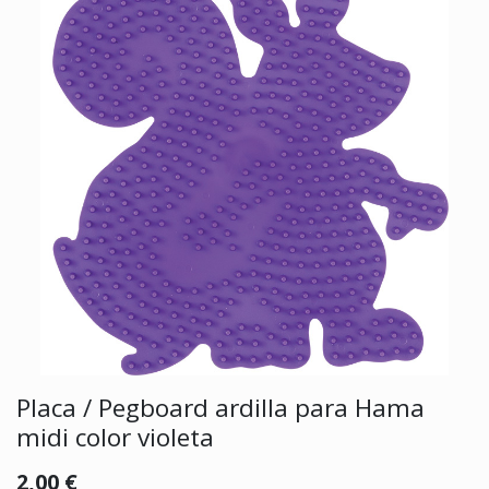
Placa / Pegboard ardilla para Hama
midi color violeta
2,00
€